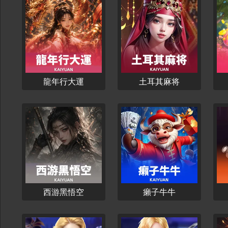
立刻开始
立刻开始
龍年行大運
土耳其麻将
立刻开始
立刻开始
西游黑悟空
癩子牛牛