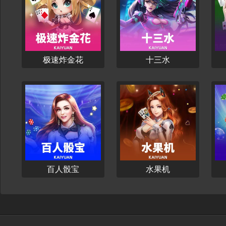
立刻开始
立刻开始
极速炸金花
十三水
立刻开始
立刻开始
百人骰宝
水果机