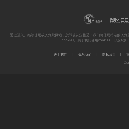
立刻开始
立刻开始
通过进入、继续使用或浏览此网站，您即被认定接受：我们将使用特定的浏览器coo
cookies。关于我们使用cookies，以及
关于我们
|
联系我们
|
隐私政策
|
Cop